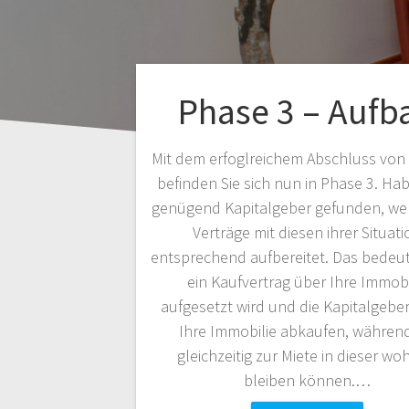
Phase 3 – Aufb
Mit dem erfoglreichem Abschluss von
befinden Sie sich nun in Phase 3. Ha
genügend Kapitalgeber gefunden, we
Verträge mit diesen ihrer Situati
entsprechend aufbereitet. Das bedeut
ein Kaufvertrag über Ihre Immobi
aufgesetzt wird und die Kapitalgebe
Ihre Immobilie abkaufen, während
gleichzeitig zur Miete in dieser w
bleiben können.…