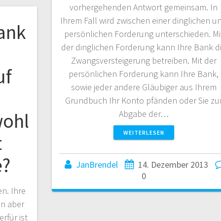
vorhergehenden Antwort gemeinsam. In
Ihrem Fall wird zwischen einer dinglichen u
Bank
persönlichen Forderung unterschieden. Mi
der dinglichen Forderung kann Ihre Bank d
Zwangsversteigerung betreiben. Mit der
uf
persönlichen Forderung kann Ihre Bank,
sowie jeder andere Gläubiger aus Ihrem
Grundbuch Ihr Konto pfänden oder Sie zu
Abgabe der…
wohl
WEITERLESEN
t
e?
JanBrendel
14. Dezember 2013
0
n. Ihre
nn aber
rfür ist