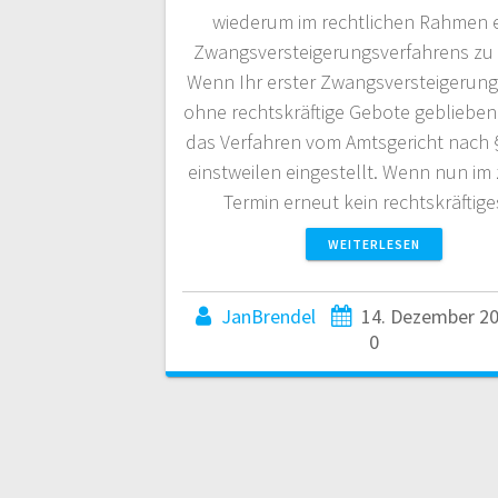
wiederum im rechtlichen Rahmen 
Zwangsversteigerungsverfahrens zu 
Wenn Ihr erster Zwangsversteigerung
ohne rechtskräftige Gebote geblieben i
das Verfahren vom Amtsgericht nach
einstweilen eingestellt. Wenn nun im
Termin erneut kein rechtskräftig
WEITERLESEN
JanBrendel
14. Dezember 2
0