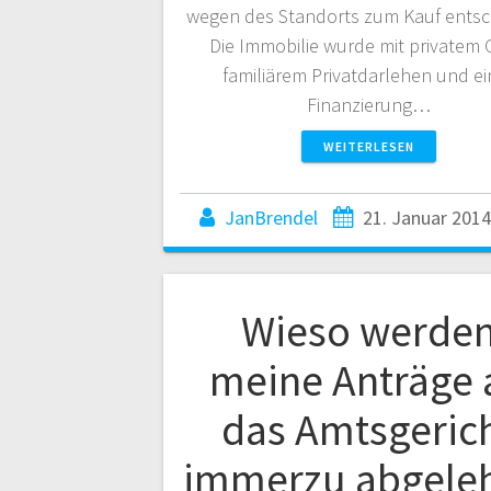
wegen des Standorts zum Kauf entsc
Die Immobilie wurde mit privatem 
familiärem Privatdarlehen und ei
Finanzierung…
WEITERLESEN
JanBrendel
21. Januar 2014
Wieso werde
meine Anträge 
das Amtsgeric
immerzu abgele