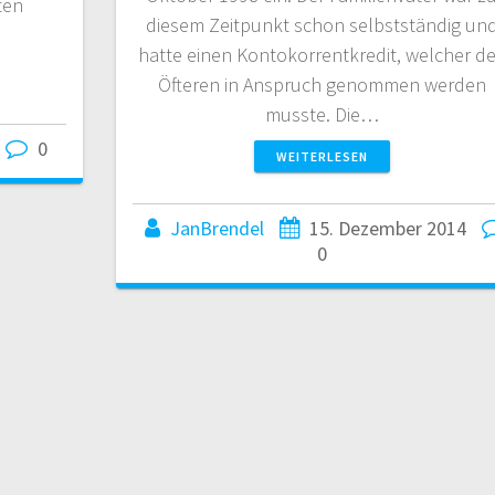
ten
diesem Zeitpunkt schon selbstständig un
hatte einen Kontokorrentkredit, welcher d
Öfteren in Anspruch genommen werden
musste. Die…
0
WEITERLESEN
JanBrendel
15. Dezember 2014
0