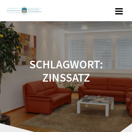
Zum
Inhalt
springen
SCHLAGWORT:
ZINSSATZ