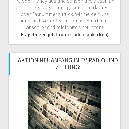
PC oder Handy aus und senden uns diesen an
die im Fragebogen angegebene Emailadresse
oder Faxnummer zurück. Wir melden uns
innerhalb von 72 Stunden per Email und
anschließend telefonisch bei Ihnen!
Fragebogen jetzt runterladen (anklicken)
AKTION NEUANFANG IN TV,RADIO UND
ZEITUNG: