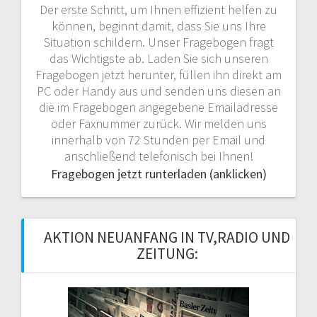
Der erste Schritt, um Ihnen effizient helfen zu
können, beginnt damit, dass Sie uns Ihre
Situation schildern. Unser Fragebogen fragt
das Wichtigste ab. Laden Sie sich unseren
Fragebogen jetzt herunter, füllen ihn direkt am
PC oder Handy aus und senden uns diesen an
die im Fragebogen angegebene Emailadresse
oder Faxnummer zurück. Wir melden uns
innerhalb von 72 Stunden per Email und
anschließend telefonisch bei Ihnen!
Fragebogen jetzt runterladen (anklicken)
AKTION NEUANFANG IN TV,RADIO UND
ZEITUNG: