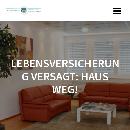
Zum
Inhalt
springen
LEBENSVERSICHERUN
G VERSAGT: HAUS
WEG!