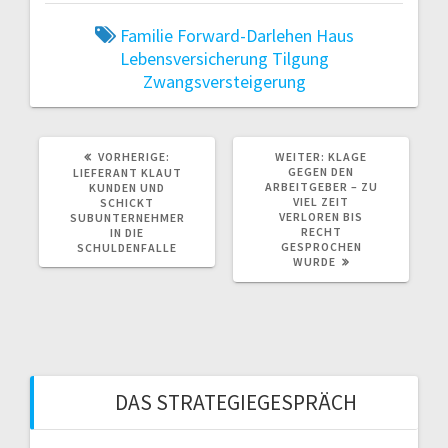
Familie
Forward-Darlehen
Haus
Lebensversicherung
Tilgung
Zwangsversteigerung
VORHERIGER
NÄCHSTER
VORHERIGE:
WEITER:
KLAGE
BEITRAG:
BEITRAG:
GEGEN DEN
LIEFERANT KLAUT
ARBEITGEBER – ZU
KUNDEN UND
VIEL ZEIT
SCHICKT
VERLOREN BIS
SUBUNTERNEHMER
RECHT
IN DIE
GESPROCHEN
SCHULDENFALLE
WURDE
DAS STRATEGIEGESPRÄCH