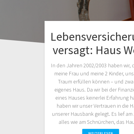
Lebensversicher
versagt: Haus W
In den Jahren 2002/2003 haben wir, 
meine Frau und meine 2 Kinder, uns
Traum erfüllen können – und zwar
eigenes Haus. Da wir bei der Finanz
eines Hauses keinerlei Erfahrung h
haben wir unser Vertrauen in die 
unserer Hausbank gelegt. Es lief am
alles wie am Schnürchen, das H
WEITERLESEN