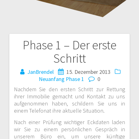
Phase 1 – Der erste
Beitragsnavigation
Schritt
JanBrendel
15. Dezember 2013
Neuanfang
Phase 1
0
Nachdem Sie den ersten Schritt zur Rettung
ihrer Immobilie gemacht und Kontakt zu uns
aufgenommen haben, schildern Sie uns in
einem Telefonat ihre aktuelle Situation.
Nach einer Prüfung wichtiger Eckdaten laden
wir Sie zu einem persönlichen Gespräch in
unserem Büro ein, um unsere künftige