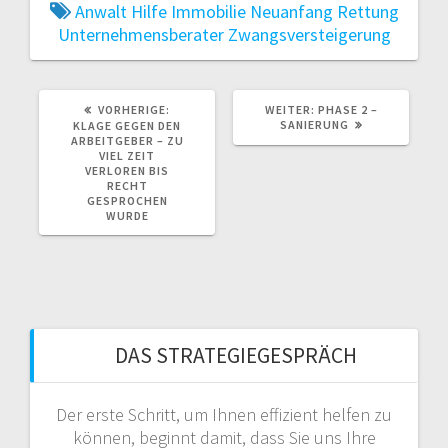
Anwalt
Hilfe
Immobilie
Neuanfang
Rettung
Unternehmensberater
Zwangsversteigerung
VORHERIGER
NÄCHSTER
VORHERIGE:
WEITER:
PHASE 2 –
BEITRAG:
BEITRAG:
SANIERUNG
KLAGE GEGEN DEN
ARBEITGEBER – ZU
VIEL ZEIT
VERLOREN BIS
RECHT
GESPROCHEN
WURDE
DAS STRATEGIEGESPRÄCH
Der erste Schritt, um Ihnen effizient helfen zu
können, beginnt damit, dass Sie uns Ihre