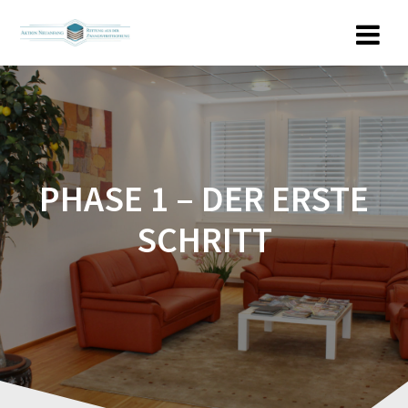
Zum
Inhalt
springen
PHASE 1 – DER ERSTE
SCHRITT