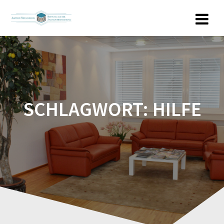
Zum
Inhalt
springen
SCHLAGWORT:
HILFE