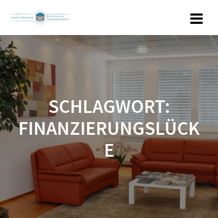
Zum
Inhalt
springen
SCHLAGWORT:
FINANZIERUNGSLÜCK
E