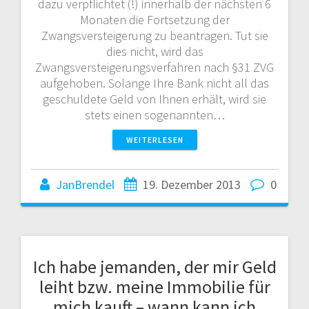
dazu verpflichtet (!) innerhalb der nächsten 6
Monaten die Fortsetzung der
Zwangsversteigerung zu beantragen. Tut sie
dies nicht, wird das
Zwangsversteigerungsverfahren nach §31 ZVG
aufgehoben. Solange Ihre Bank nicht all das
geschuldete Geld von Ihnen erhält, wird sie
stets einen sogenannten…
WEITERLESEN
JanBrendel
19. Dezember 2013
0
Ich habe jemanden, der mir Geld
leiht bzw. meine Immobilie für
mich kauft – wann kann ich