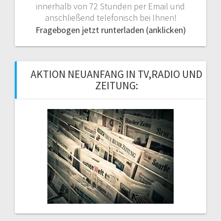
innerhalb von 72 Stunden per Email und
anschließend telefonisch bei Ihnen!
Fragebogen jetzt runterladen (anklicken)
AKTION NEUANFANG IN TV,RADIO UND
ZEITUNG: