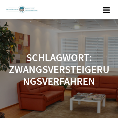
Zum
Inhalt
springen
SCHLAGWORT:
ZWANGSVERSTEIGERU
NGSVERFAHREN